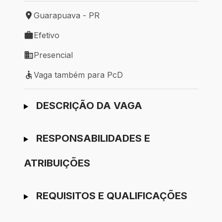
Guarapuava - PR
Local de trabalho: Guarapuava - PR
Efetivo
Tipo de vaga: Efetivo
Presencial
Modelo de trabalho: Presencial
Vaga também para PcD
Vaga também para PcD
Ir para candidatura
DESCRIÇÃO DA VAGA
RESPONSABILIDADES E
ATRIBUIÇÕES
REQUISITOS E QUALIFICAÇÕES